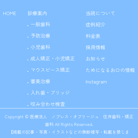
HOME
診療案内
当院について
一般歯科
症例紹介
予防治療
料金表
小児歯科
採用情報
成人矯正・小児矯正
お知らせ
マウスピース矯正
ためになるお口の情報
審美治療
Instagram
入れ歯・ブリッジ
咬み合わせ検査
Copyright © 医療法人 ノブレス・オブリージュ 住井歯科・矯正
歯科 All Rights Reserved.
【掲載の記事・写真・イラストなどの無断複写・転載を禁じま