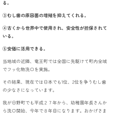
る。
③むし歯の原因菌の増殖を抑えてくれる。
④古くから世界中で使用され、安全性が担保されて
いる。
⑤安価に活用できる。
当地域の近隣、竜王町では全国に先駆けて町内全域
でフッ化物洗口を実施。
その結果、現在では日本でも1位、2位を争うむし歯
の少なさになっています。
我が日野町でも平成２７年から、幼稚園年長さんか
ら洗口開始、今年で８年目になります。おかげさま