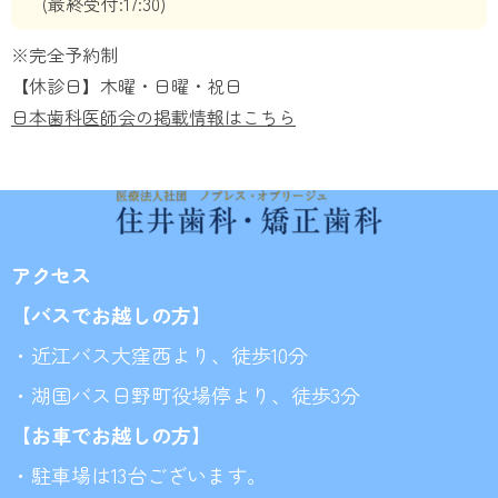
(最終受付:17:30)
※完全予約制
【休診日】木曜・日曜・祝日
日本歯科医師会の掲載情報はこちら
アクセス
【バスでお越しの方】
・近江バス大窪西より、徒歩10分
・湖国バス日野町役場停より、徒歩3分
【お車でお越しの方】
・駐車場は13台ございます。