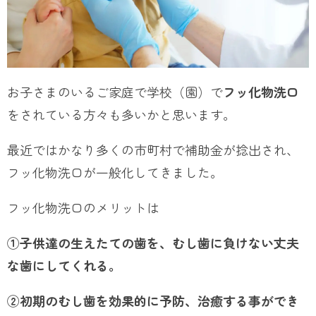
お子さまのいるご家庭で学校（園）で
フッ化物洗口
をされている方々も多いかと思います。
最近ではかなり多くの市町村で補助金が捻出され、
フッ化物洗口が一般化してきました。
フッ化物洗口のメリットは
①子供達の生えたての歯を、むし歯に負けない丈夫
な歯にしてくれる。
②初期のむし歯を効果的に予防、治癒する事ができ