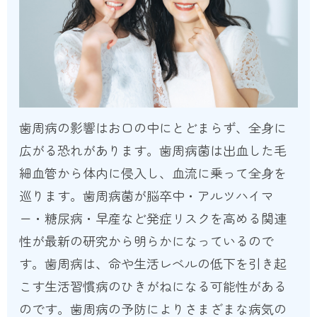
歯周病の影響はお口の中にとどまらず、全身に
広がる恐れがあります。歯周病菌は出血した毛
細血管から体内に侵入し、血流に乗って全身を
巡ります。歯周病菌が脳卒中・アルツハイマ
ー・糖尿病・早産など発症リスクを高める関連
性が最新の研究から明らかになっているので
す。歯周病は、命や生活レベルの低下を引き起
こす生活習慣病のひきがねになる可能性がある
のです。歯周病の予防によりさまざまな病気の