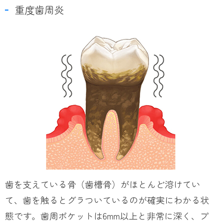
重度歯周炎
歯を支えている骨（歯槽骨）がほとんど溶けてい
て、歯を触るとグラついているのが確実にわかる状
態です。歯周ポケットは6mm以上と非常に深く、プ