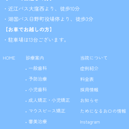
・近江バス大窪西より、徒歩10分
・湖国バス日野町役場停より、徒歩3分
【お車でお越しの方】
・駐車場は13台ございます。
HOME
診療案内
当院について
一般歯科
症例紹介
予防治療
料金表
小児歯科
採用情報
成人矯正・小児矯正
お知らせ
マウスピース矯正
ためになるお口の情報
審美治療
Instagram