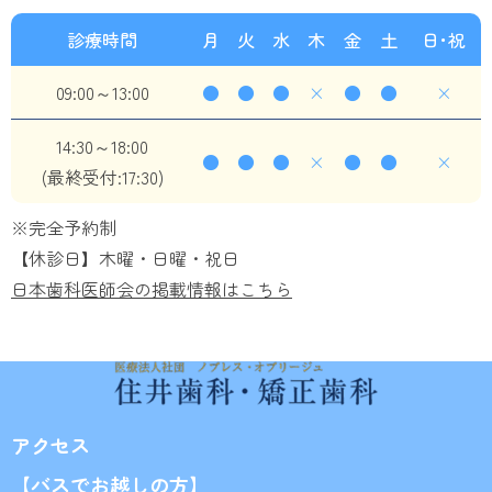
診療時間
月
火
水
木
金
土
日･祝
09:00～13:00
●
●
●
×
●
●
×
14:30～18:00
●
●
●
×
●
●
×
(最終受付:17:30)
※完全予約制
【休診日】木曜・日曜・祝日
日本歯科医師会の掲載情報はこちら
アクセス
【バスでお越しの方】