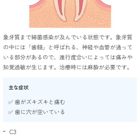
象牙質まで細菌感染が及んでいる状態です。象牙質
の中には「歯髄」と呼ばれる、神経や血管が通って
いる部分があるので、進行度合いによっては痛みや
知覚過敏が生じます。治療時には麻酔が必要です。
主な症状
✅ 歯がズキズキと痛む
✅ 歯に穴が空いている
C3