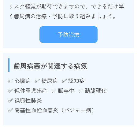
リスク軽減が期待できますので、できるだけ早
く歯周病の治療・予防に取り組みましょう。
予防治療
歯周病菌が関連する病気
✅ 心臓病
✅ 糖尿病
✅ 認知症
✅ 低体重児出産
✅ 脳卒中
✅ 動脈硬化
✅ 誤嚥性肺炎
✅ 閉塞性血栓血管炎（バジャー病）