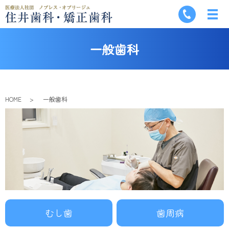
一般歯科
HOME
一般歯科
むし歯
歯周病