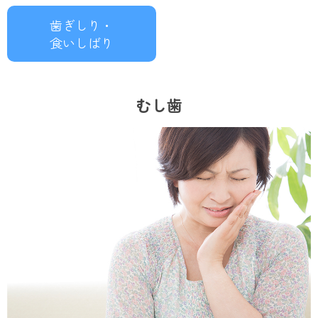
歯ぎしり・
食いしばり
むし歯