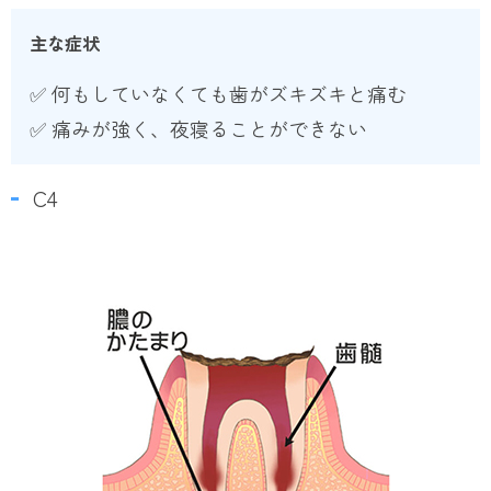
主な症状
✅ 何もしていなくても歯がズキズキと痛む
✅ 痛みが強く、夜寝ることができない
C4