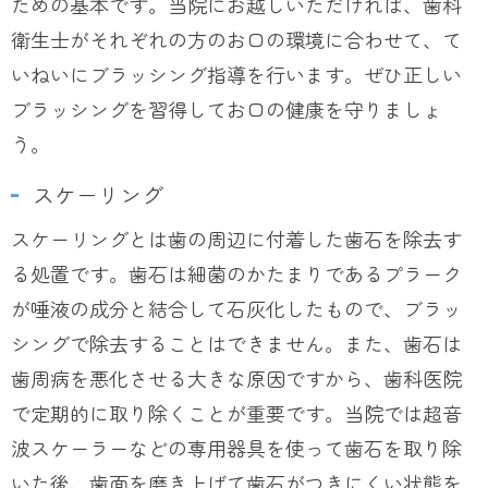
ための基本です。当院にお越しいただければ、歯科
衛生士がそれぞれの方のお口の環境に合わせて、て
いねいにブラッシング指導を行います。ぜひ正しい
ブラッシングを習得してお口の健康を守りましょ
う。
スケーリング
スケーリングとは歯の周辺に付着した歯石を除去す
る処置です。歯石は細菌のかたまりであるプラーク
が唾液の成分と結合して石灰化したもので、ブラッ
シングで除去することはできません。また、歯石は
歯周病を悪化させる大きな原因ですから、歯科医院
で定期的に取り除くことが重要です。当院では超音
波スケーラーなどの専用器具を使って歯石を取り除
いた後、歯面を磨き上げて歯石がつきにくい状態を