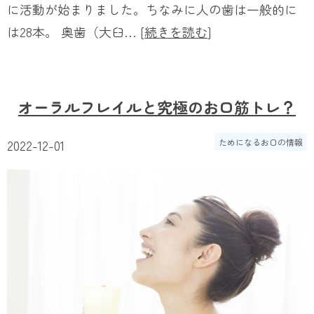
に活動が始まりました。ちなみに人の歯は一般的に
は28本。 奥歯（大臼… [
続きを読む
]
オーラルフレイルと究極のお口筋トレ？
2022-12-01
ためになるお口の情報