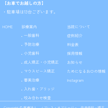
【お車でお越しの方】
・駐車場は13台ございます。
HOME
診療案内
当院について
一般歯科
症例紹介
予防治療
料金表
小児歯科
採用情報
成人矯正・小児矯正
お知らせ
マウスピース矯正
ためになるお口の情報
審美治療
Instagram
入れ歯・ブリッジ
咬み合わせ検査
Copyright © 医療法人 ノブレス・オブリージュ 住井歯科・矯正