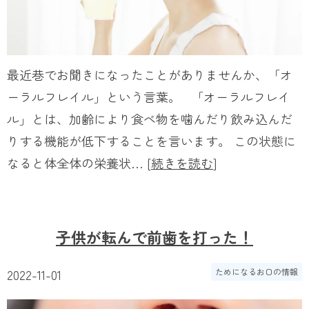
最近巷でお聞きになったことがありませんか、「オ
ーラルフレイル」という言葉。 「オーラルフレイ
ル」とは、加齢により食べ物を噛んだり飲み込んだ
りする機能が低下することを言います。 この状態に
なると体全体の栄養状… [
続きを読む
]
子供が転んで前歯を打った！
2022-11-01
ためになるお口の情報