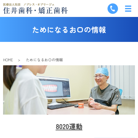
ためになるお口の情報
HOME
ためになるお口の情報
8020運動