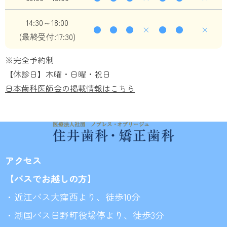
14:30～18:00
●
●
●
×
●
●
×
(最終受付:17:30)
※完全予約制
【休診日】木曜・日曜・祝日
日本歯科医師会の掲載情報はこちら
アクセス
【バスでお越しの方】
・近江バス大窪西より、徒歩10分
・湖国バス日野町役場停より、徒歩3分