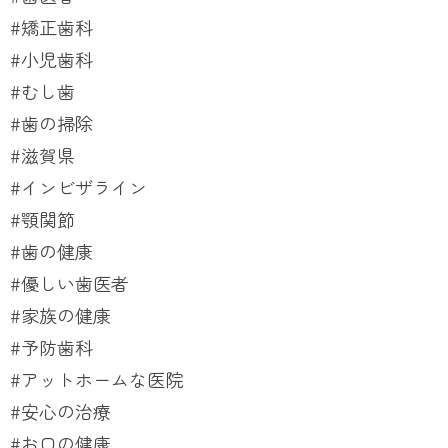
#矯正歯科
#小児歯科
#むし歯
#歯の掃除
#滋賀県
#インビザライン
#顎関節
#歯の健康
#優しい歯医者
#家族の健康
#予防歯科
#アットホームな医院
#安心の治療
#お口の健康