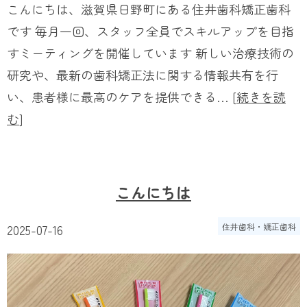
こんにちは、滋賀県日野町にある住井歯科矯正歯科
です 毎月一回、スタッフ全員でスキルアップを目指
すミーティングを開催しています 新しい治療技術の
研究や、最新の歯科矯正法に関する情報共有を行
い、患者様に最高のケアを提供できる… [
続きを読
む
]
こんにちは
2025-07-16
住井歯科・矯正歯科