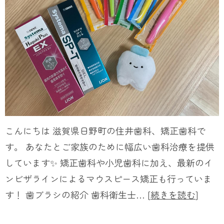
こんにちは 滋賀県日野町の住井歯科、矯正歯科で
す。 あなたとご家族のために幅広い歯科治療を提供
しています✨ 矯正歯科や小児歯科に加え、最新のイ
ンビザラインによるマウスピース矯正も行っていま
す！ 歯ブラシの紹介 歯科衛生士… [
続きを読む
]