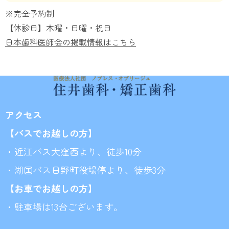
※完全予約制
【休診日】木曜・日曜・祝日
日本歯科医師会の掲載情報はこちら
アクセス
【バスでお越しの方】
・近江バス大窪西より、徒歩10分
・湖国バス日野町役場停より、徒歩3分
【お車でお越しの方】
・駐車場は13台ございます。