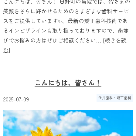
こんにちは、皆さん！ 日野町の当院では、皆さまの
笑顔をさらに輝かせるためのさまざまな歯科サービ
スをご提供しています✨。最新の矯正歯科技術であ
るインビザラインも取り扱っておりますので、歯並
びでお悩みの方はぜひご相談ください… [
続きを読
む
]
こんにちは、皆さん！
2025-07-09
住井歯科・矯正歯科