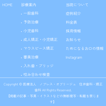
HOME
診療案内
当院について
一般歯科
症例紹介
予防治療
料金表
小児歯科
採用情報
成人矯正・小児矯正
お知らせ
マウスピース矯正
ためになるお口の情報
審美治療
Instagram
入れ歯・ブリッジ
咬み合わせ検査
Copyright © 医療法人 ノブレス・オブリージュ 住井歯科・矯正
歯科 All Rights Reserved.
【掲載の記事・写真・イラストなどの無断複写・転載を禁じま
す】